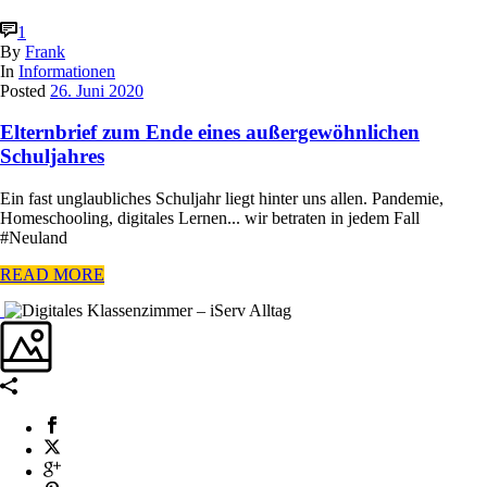
1
By
Frank
In
Informationen
Posted
26. Juni 2020
Elternbrief zum Ende eines außergewöhnlichen
Schuljahres
Ein fast unglaubliches Schuljahr liegt hinter uns allen. Pandemie,
Homeschooling, digitales Lernen... wir betraten in jedem Fall
#Neuland
READ MORE