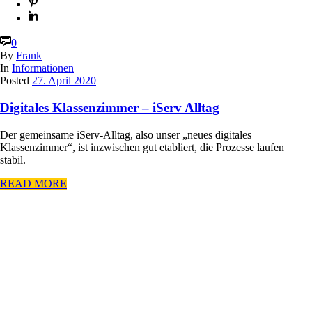
0
By
Frank
In
Informationen
Posted
27. April 2020
Digitales Klassenzimmer – iServ Alltag
Der gemeinsame iServ-Alltag, also unser „neues digitales
Klassenzimmer“, ist inzwischen gut etabliert, die Prozesse laufen
stabil.
READ MORE