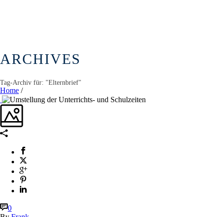
ARCHIVES
Tag-Archiv für: "Elternbrief"
Home
/
0
By
Frank