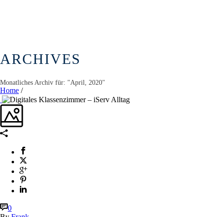
ARCHIVES
Monatliches Archiv für: "April, 2020"
Home
/
0
By
Frank