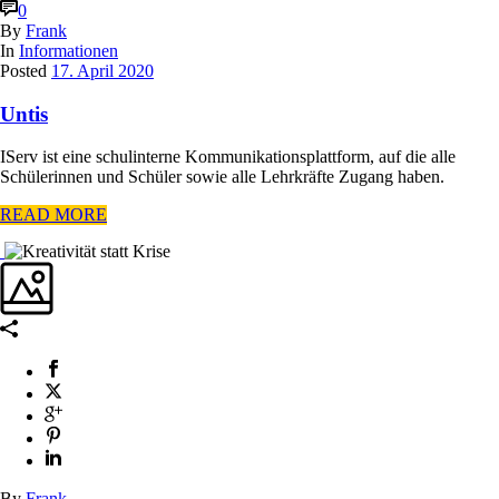
0
By
Frank
In
Informationen
Posted
17. April 2020
Untis
IServ ist eine schulinterne Kommunikationsplattform, auf die alle
Schülerinnen und Schüler sowie alle Lehrkräfte Zugang haben.
READ MORE
By
Frank