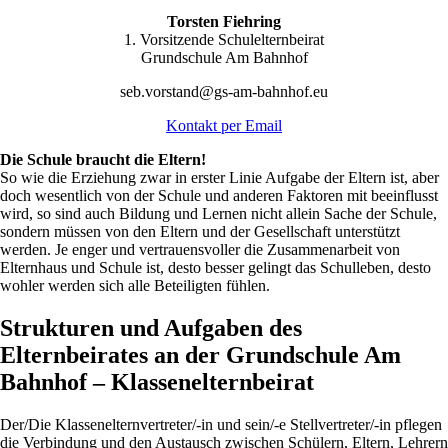
Torsten Fiehring
1. Vorsitzende Schulelternbeirat
Grundschule Am Bahnhof
seb.vorstand@gs-am-bahnhof.eu
Kontakt per Email
Die Schule braucht die Eltern!
So wie die Erziehung zwar in erster Linie Aufgabe der Eltern ist, aber
doch wesentlich von der Schule und anderen Faktoren mit beeinflusst
wird, so sind auch Bildung und Lernen nicht allein Sache der Schule,
sondern müssen von den Eltern und der Gesellschaft unterstützt
werden. Je enger und vertrauensvoller die Zusammenarbeit von
Elternhaus und Schule ist, desto besser gelingt das Schulleben, desto
wohler werden sich alle Beteiligten fühlen.
Strukturen und Aufgaben des
Elternbeirates an der Grundschule Am
Bahnhof – Klassenelternbeirat
Der/Die Klassenelternvertreter/-in und sein/-e Stellvertreter/-in pflegen
die Verbindung und den Austausch zwischen Schülern, Eltern, Lehrern