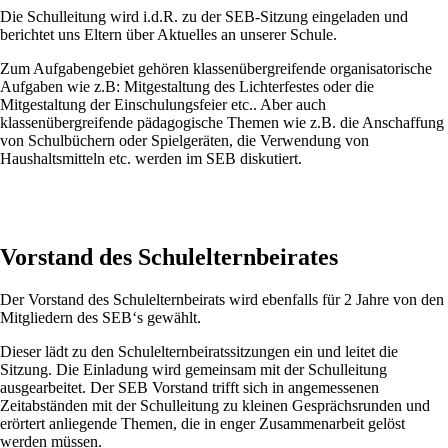
Die Schulleitung wird i.d.R. zu der SEB-Sitzung eingeladen und
berichtet uns Eltern über Aktuelles an unserer Schule.
Zum Aufgabengebiet gehören klassenübergreifende organisatorische
Aufgaben wie z.B: Mitgestaltung des Lichterfestes oder die
Mitgestaltung der Einschulungsfeier etc.. Aber auch
klassenübergreifende pädagogische Themen wie z.B. die Anschaffung
von Schulbüchern oder Spielgeräten, die Verwendung von
Haushaltsmitteln etc. werden im SEB diskutiert.
Vorstand des Schulelternbeirates
Der Vorstand des Schulelternbeirats wird ebenfalls für 2 Jahre von den
Mitgliedern des SEB‘s gewählt.
Dieser lädt zu den Schulelternbeiratssitzungen ein und leitet die
Sitzung. Die Einladung wird gemeinsam mit der Schulleitung
ausgearbeitet. Der SEB Vorstand trifft sich in angemessenen
Zeitabständen mit der Schulleitung zu kleinen Gesprächsrunden und
erörtert anliegende Themen, die in enger Zusammenarbeit gelöst
werden müssen.