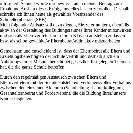
informiert. Schnell wurde mir bewusst, auch meinen Beitrag zum
Erhalt und Ausbau dieses Erfolgsmodelles leisten zu wollen. Deshalb
schreibe ich Ihnen heute als gewählter Vorsitzender des
Schulelternbeirats (SEB).
Mein folgender Aufsatz soll dazu dienen, Sie zu ermuntern, ebenfalls
aktiv an der Gestaltung des Bildungsraumes Ihrer Kinder mitzuwirken
und sich als Elternvertreter/-in in Ihren Klassen aufstellen zu lassen
bzw. als schon gewählte/-r Elternbeirat/-rätin aktiv mitzuarbeiten.
Gemeinsam und entscheidend ist, dass der Elternbeirat alle Eltern und
Erziehungsberechtigten der Schule vertritt und deshalb auch ein
Anhörungs- oder Mitspracherecht bei gesetzlich festgelegten Themen
hat, die die ganze Schule betreffen.
Durch den regelmäßigen Austausch zwischen Eltern und
Elternvertretern mit der Schule entsteht ein vertrauensvolles Verhältnis
zwischen den einzelnen Akteuren (Schulleitung, Lehrerkollegium,
Gesamtelternbeirat und Förderverein), die die Bildung Ihrer/ unsere
Kinder begleiten.