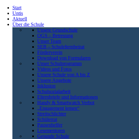
Start
Untis
Aktuell
Über die Schule
Unsere Grundschule
OGS – Betreuung
Unser Team
SEB – Schulelternbeirat
Förderverein
Download von Formularen
Unser Schulprogramm
Videos und Fotos
Unsere Schule von A bis Z
Unsere Angebote
Inklusion
Schulsozialarbeit
Elternbriefe und Informationen
Handy & Smartwatch Verbot
„Engagement lernen“
Streitschlichter
Schülerrat
Pausenhelfer
Lesementoren
Gesunde Schule