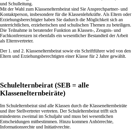
und Schulleitung.
Mit der Wahl zum Klassenelternbeirat sind Sie Ansprechpartner- und
Kontaktperson, insbesondere für die Klassenlehrkräfte. Als Eltern oder
Erziehungsberechtigter haben Sie dadurch die Möglichkeit sich an
unterrichtlichen, erzieherischen und schulischen Themen zu beteiligen.
Die Teilnahme in beratender Funktion an Klassen-, Zeugnis- und
Fachkonferenzen ist ebenfalls ein wesentlicher Bestandteil der Arbeit
als Elternvertreter.
Der 1. und 2. Klassenelternbeirat sowie ein Schriftführer wird von den
Eltern und Erziehungsberechtigten einer Klasse für 2 Jahre gewählt.
Schulelternbeirat (SEB = alle
Klassenelternbeiräte)
Im Schulelternbeirat sind alle Klassen durch die Klassenelternbeiräte
und ihre Stellvertreter vertreten. Der Schulelternbeirat trifft sich
mindestens zweimal im Schuljahr und muss bei wesentlichen
Entscheidungen mitbestimmen. Hinzu kommen Anhörrechte,
Informationsrechte und Initiativrechte.