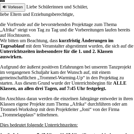
Liebe Schülerinnen und Schüler,
🔊 Vorlesen
liebe Eltern und Erziehungsberechtigte,
die Vorfreude auf die bevorstehenden Projekttage zum Thema
„Afrika“ steigt von Tag zu Tag und die Vorbereitungen laufen bereits
auf Hochtouren.
Wir bitten um Beachtung, dass
kurzfristig Änderungen im
Tagesablauf
mit dem Veranstalter abgestimmt wurden, die sich auf die
Unterrichtszeiten insbesondere für die 1. und 2. Klassen
auswirken.
Aufgrund der äußerst positiven Erfahrungen bei unserem Tanzprojekt
im vergangenen Schuljahr kam der Wunsch auf, mit einem
gemeinschaftlichen „Trommel-Warming-Up“ in den Projekttag zu
starten. Aus diesem Grund wurde der Unterrichtsbeginn für
ALLE
Klassen, an allen drei Tagen, auf 7:45 Uhr festgelegt.
Im Anschluss daran werden die einzelnen Jahrgänge entweder in ihren
Klassen eigene Projekte zum Thema „Afrika“ durchführen oder am
Trommel-Workshop mit dem Projektleiter „Joni“ von der Firma
„Trommelapplaus“ teilnehmen.
Dies bedeutet folgende Unterrichtszeiten: